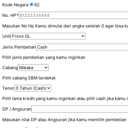
Kode Negara
62
No. HP
*
Masukan No Hp Kamu dimulai dari angka setelah 0 agar bisa 
Unit
Jenis Pembelian
Pilih jenis pembelian yang kamu inginkan
Cabang
Pilih cabang SBM terdekat
Tenor
Pilih lama kredit yang kamu inginkan atau pilih cash jika kamu
DP / Angsuran
Masukan nilai DP atau Angsuran jika kamu memilih pembelian 