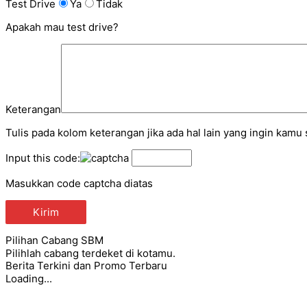
Test Drive
Ya
Tidak
Apakah mau test drive?
Keterangan
Tulis pada kolom keterangan jika ada hal lain yang ingin kamu 
Input this code:
Masukkan code captcha diatas
Pilihan Cabang SBM
Pilihlah cabang terdeket di kotamu.
Berita Terkini dan Promo Terbaru
Loading...