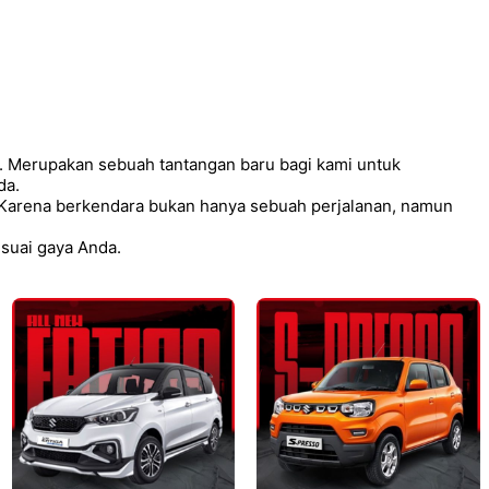
r. Merupakan sebuah tantangan baru bagi kami untuk
da.
Karena berkendara bukan hanya sebuah perjalanan, namun
esuai gaya Anda.