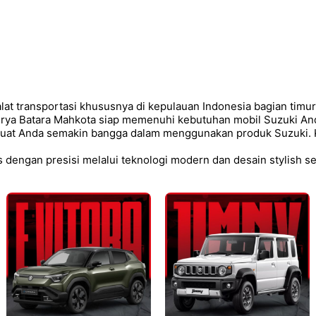
at transportasi khususnya di kepulauan Indonesia bagian timu
Surya Batara Mahkota siap memenuhi kebutuhan mobil Suzuki An
buat Anda semakin bangga dalam menggunakan produk Suzuki. 
 dengan presisi melalui teknologi modern dan desain stylish s