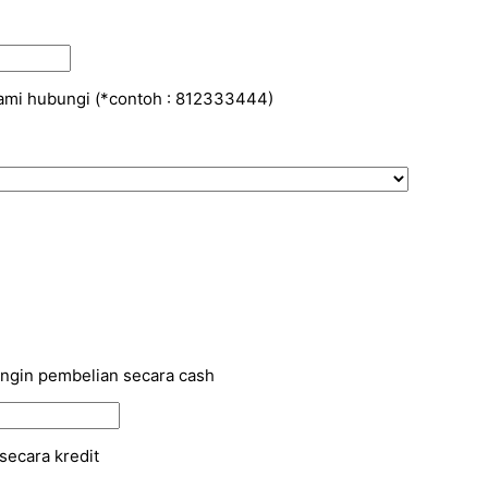
kami hubungi (*contoh : 812333444)
 ingin pembelian secara cash
secara kredit